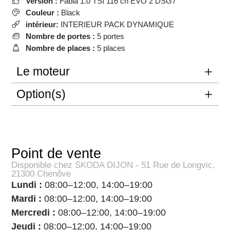
Version :
Fabia 1.0 TSI 116 ch EVO 2 DSG7
Couleur :
Black
intérieur:
INTERIEUR PACK DYNAMIQUE
Nombre de portes :
5 portes
Nombre de places :
5 places
Le moteur
Option(s)
Point de vente
Disponible chez SKODA DIJON - 51 Rue de Longvic,
21300 Chenôve
Lundi :
08:00–12:00, 14:00–19:00
Mardi :
08:00–12:00, 14:00–19:00
Mercredi :
08:00–12:00, 14:00–19:00
Jeudi :
08:00–12:00, 14:00–19:00