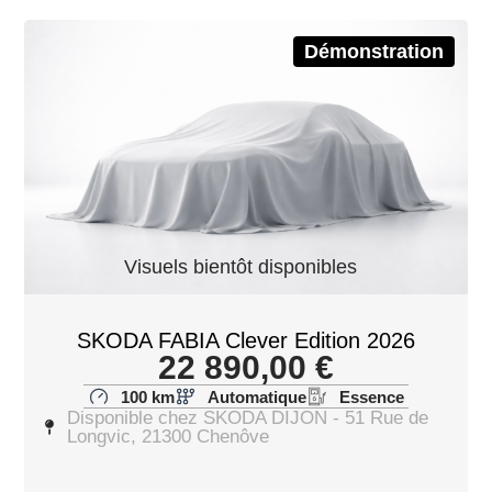
Démonstration
Visuels bientôt disponibles
SKODA FABIA Clever Edition 2026
22 890,00
€
100 km
Automatique
Essence
Disponible chez SKODA DIJON - 51 Rue de
Longvic, 21300 Chenôve