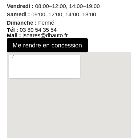
Vendredi :
08:00–12:00, 14:00–19:00
Samedi :
09:00–12:00, 14:00–18:00
Dimanche :
Fermé
Tél :
03 80 54 35 54
Mail :
jsoares@dbauto.fr
Me rendre en concession