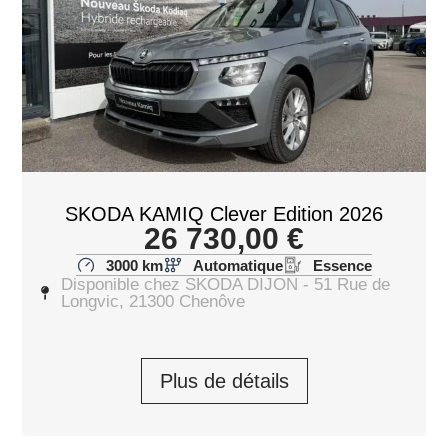
SKODA KAMIQ Clever Edition 2026
26 730,00
€
3000 km
Automatique
Essence
Disponible chez SKODA DIJON - 51 Rue de
Longvic, 21300 Chenôve
Plus de détails