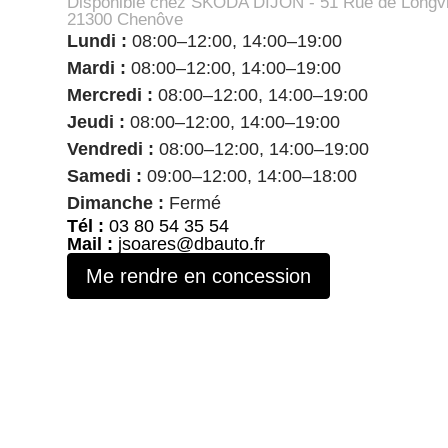
Disponible chez SKODA DIJON - 51 Rue de Longvi
21300 Chenôve
Lundi :
08:00–12:00, 14:00–19:00
Mardi :
08:00–12:00, 14:00–19:00
Mercredi :
08:00–12:00, 14:00–19:00
Jeudi :
08:00–12:00, 14:00–19:00
Vendredi :
08:00–12:00, 14:00–19:00
Samedi :
09:00–12:00, 14:00–18:00
Dimanche :
Fermé
Tél :
03 80 54 35 54
Mail :
jsoares@dbauto.fr
Me rendre en concession