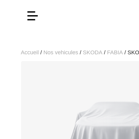
Accueil
/
Nos vehicules
/
SKODA
/
FABIA
/ SKO