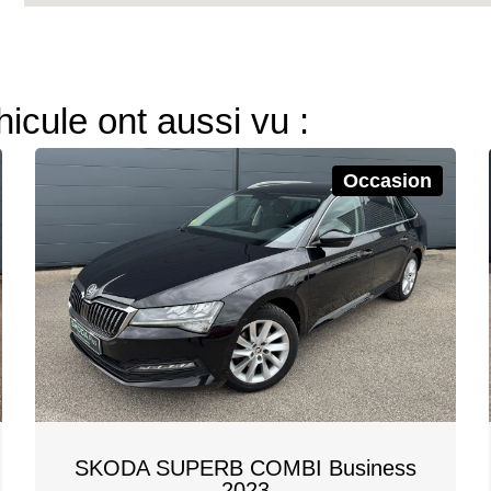
hicule ont aussi vu :
Occasion
SKODA SUPERB COMBI Business
2023