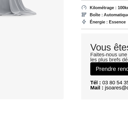
Kilométrage : 100
Boîte : Automatiqu
Énergie : Essence
Vous ête
Faites-nous une
les plus brefs dé
Prendre ren
Tél :
03 80 54 3
Mail :
jsoares@d