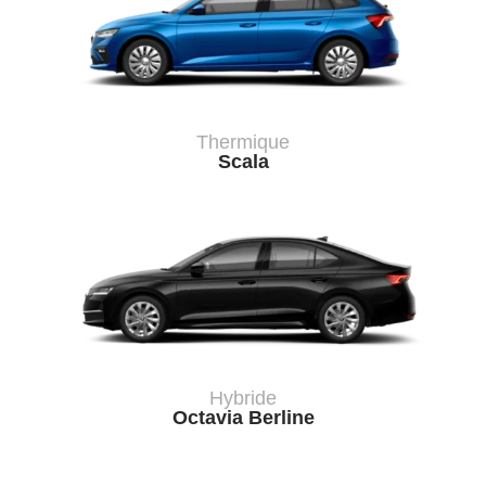
Thermique
Scala
Hybride
Octavia Berline