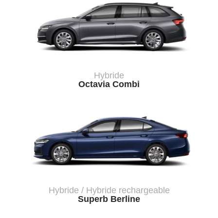
Hybride
Octavia Combi
Hybride / Hybride rechargeable
Superb Berline