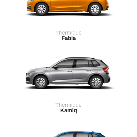
Thermique
Fabia
Thermique
Kamiq