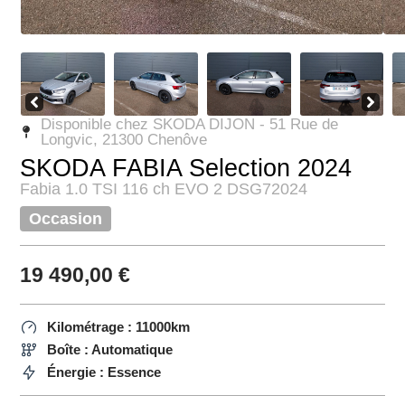
Disponible chez SKODA DIJON - 51 Rue de
Longvic, 21300 Chenôve
SKODA FABIA Selection 2024
Fabia 1.0 TSI 116 ch EVO 2 DSG7
2024
Occasion
19 490,00
€
Kilométrage : 11000km
Boîte : Automatique
Énergie : Essence