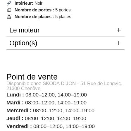
intérieur:
Noir
Nombre de portes :
5 portes
Nombre de places :
5 places
Le moteur
Option(s)
Point de vente
Disponible chez SKODA DIJON - 51 Rue de Longvic,
21300 Chenôve
Lundi :
08:00–12:00, 14:00–19:00
Mardi :
08:00–12:00, 14:00–19:00
Mercredi :
08:00–12:00, 14:00–19:00
Jeudi :
08:00–12:00, 14:00–19:00
Vendredi :
08:00–12:00, 14:00–19:00