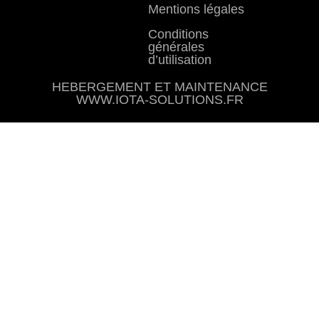
Mentions légales
Conditions
générales
d’utilisation
HEBERGEMENT ET MAINTENANCE
WWW.IOTA-SOLUTIONS.FR