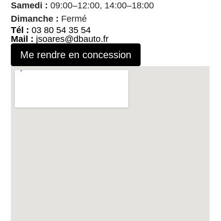
Samedi :
09:00–12:00, 14:00–18:00
Dimanche :
Fermé
Tél :
03 80 54 35 54
Mail :
jsoares@dbauto.fr
Me rendre en concession