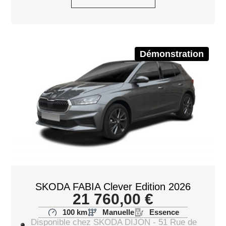
Démonstration
SKODA FABIA Clever Edition 2026
21 760,00
€
100 km
Manuelle
Essence
Disponible chez SKODA DIJON - 51 Rue de