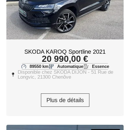
SKODA KAROQ Sportline 2021
20 990,00
€
89550 km
Automatique
Essence
Disponible chez SKODA DIJON - 51 Rue de
Longvic, 21300 Chenôve
Plus de détails