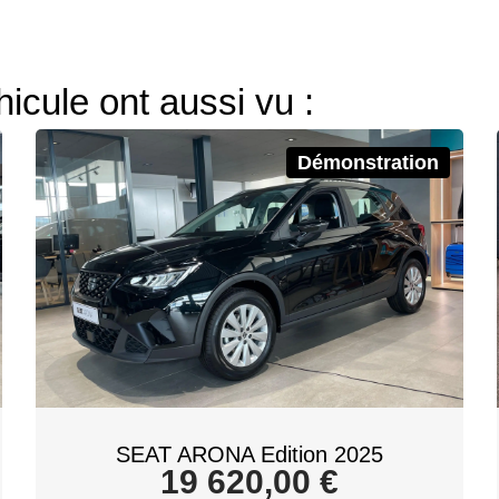
hicule ont aussi vu :
Démonstration
SEAT ARONA Edition 2025
19 620,00
€