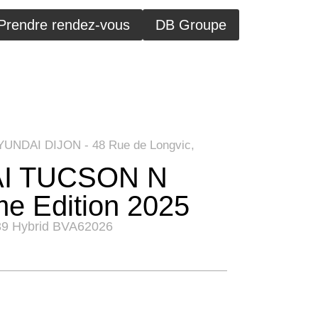
Prendre rendez-vous
DB Groupe
HYUNDAI DIJON - 48 Rue de Longvic,
I TUCSON N
me Edition 2025
39 Hybrid BVA6
2026