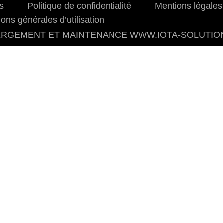
s
Politique de confidentialité
Mentions légales
ions générales d’utilisation
RGEMENT ET MAINTENANCE
WWW.IOTA-SOLUTIO