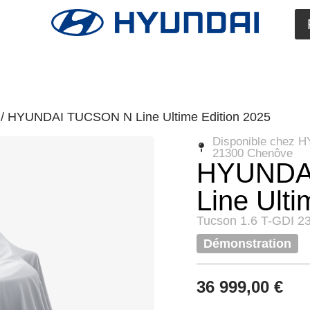
/ HYUNDAI TUCSON N Line Ultime Edition 2025
Disponible chez 
21300 Chenôve
HYUNDA
Line Ulti
Tucson 1.6 T-GDI 2
Démonstration
36 999,00
€