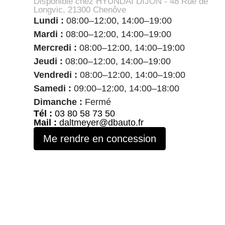
Disponible chez HYUNDAI DIJON - 48 Rue de
Longvic, 21300 Chenôve
Lundi :
08:00–12:00, 14:00–19:00
Mardi :
08:00–12:00, 14:00–19:00
Mercredi :
08:00–12:00, 14:00–19:00
Jeudi :
08:00–12:00, 14:00–19:00
Vendredi :
08:00–12:00, 14:00–19:00
Samedi :
09:00–12:00, 14:00–18:00
Dimanche :
Fermé
Tél :
03 80 58 73 50
Mail :
daltmeyer@dbauto.fr
Me rendre en concession