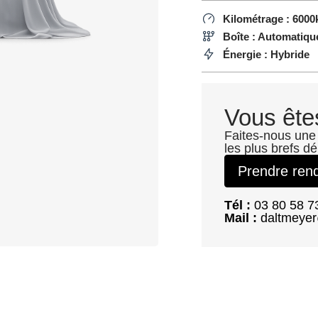
Kilométrage : 600
Boîte : Automatiqu
Énergie : Hybride
Vous ête
Faites-nous une
les plus brefs dé
Prendre ren
Tél :
03 80 58 7
Mail :
daltmeyer