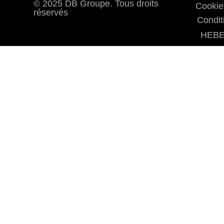
© 2025 DB Groupe. Tous droits
Cookie
réservés
Condit
HEBE