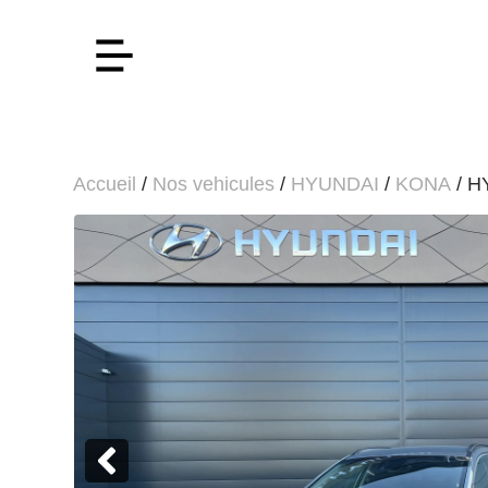
Accueil
/
Nos vehicules
/
HYUNDAI
/
KONA
/ H