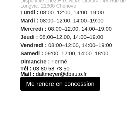
Disponible chez HYUNDAI DIJON - 48 Rue de
Longvic, 21300 Chenôve
Lundi :
08:00–12:00, 14:00–19:00
Mardi :
08:00–12:00, 14:00–19:00
Mercredi :
08:00–12:00, 14:00–19:00
Jeudi :
08:00–12:00, 14:00–19:00
Vendredi :
08:00–12:00, 14:00–19:00
Samedi :
09:00–12:00, 14:00–18:00
Dimanche :
Fermé
Tél :
03 80 58 73 50
Mail :
daltmeyer@dbauto.fr
Me rendre en concession