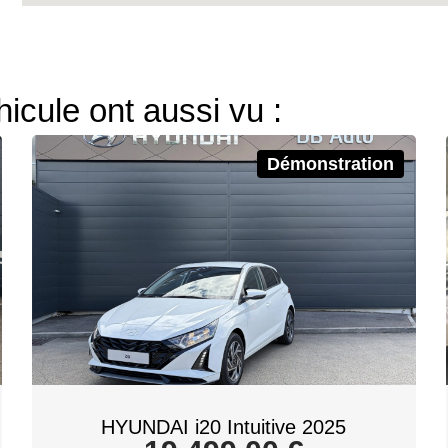
hicule ont aussi vu :
Démonstration
HYUNDAI i20 Intuitive 2025