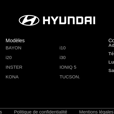
Modèles
Co
Ad
BAYON
i10
Té
i20
i30
Lu
INSTER
IONIQ 5
Sa
KONA
TUCSON.
s
Politique de confidentialité
Mentions légales