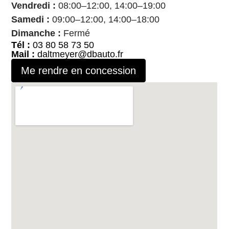
Vendredi :
08:00–12:00, 14:00–19:00
Samedi :
09:00–12:00, 14:00–18:00
Dimanche :
Fermé
Tél :
03 80 58 73 50
Mail :
daltmeyer@dbauto.fr
Me rendre en concession