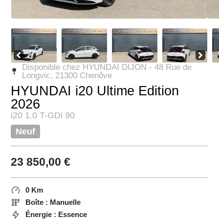
Disponible chez HYUNDAI DIJON - 48 Rue de
Longvic, 21300 Chenôve
HYUNDAI i20 Ultime Edition
2026
i20 1.0 T-GDi 90
Neuf
23 850,00
€
0 Km
Boîte : Manuelle
Énergie : Essence