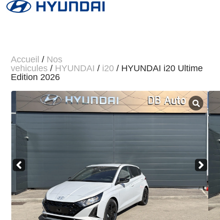
Accueil
/
Nos
vehicules
/
HYUNDAI
/
i20
/ HYUNDAI i20 Ultime
Edition 2026