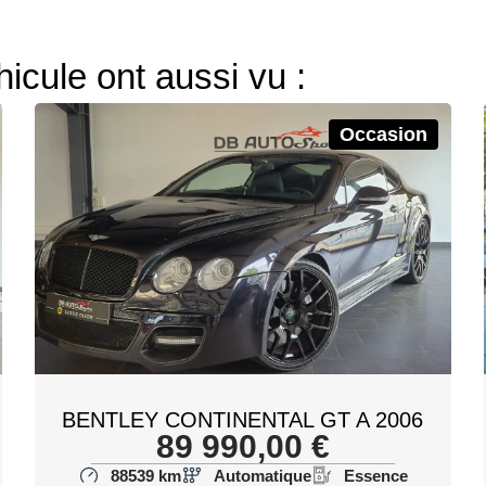
hicule ont aussi vu :
Occasion
BENTLEY CONTINENTAL GT A 2006
89 990,00
€
88539 km
Automatique
Essence