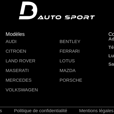
Modèles
Co
Ad
AUDI
BENTLEY
Té
CITROEN
FERRARI
Lu
LAND ROVER
LOTUS
Sa
MASERATI
MAZDA
MERCEDES
PORSCHE
VOLKSWAGEN
s
Politique de confidentialité
Mentions légales