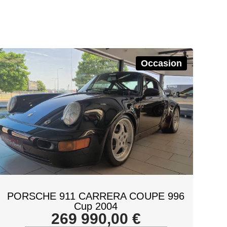
Occasion
PORSCHE 911 CARRERA COUPE 996
Cup 2004
269 990,00
€