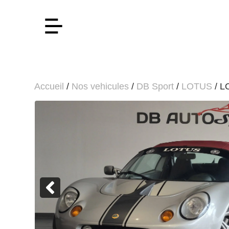
Accueil
/
Nos vehicules
/
DB Sport
/
LOTUS
/ L