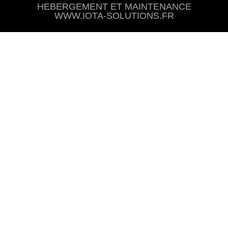
HEBERGEMENT ET MAINTENANCE
WWW.IOTA-SOLUTIONS.FR