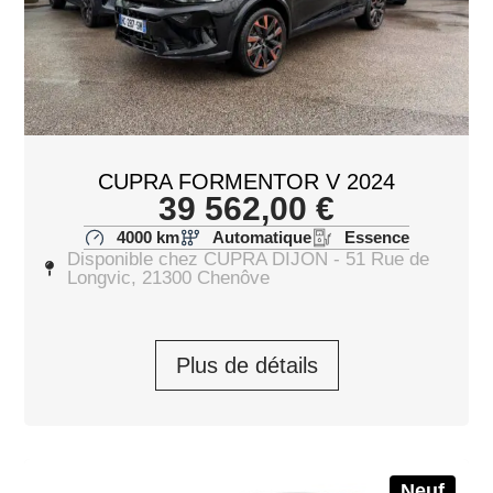
CUPRA FORMENTOR V 2024
39 562,00
€
4000 km
Automatique
Essence
Disponible chez CUPRA DIJON - 51 Rue de
Longvic, 21300 Chenôve
Plus de détails
Neuf