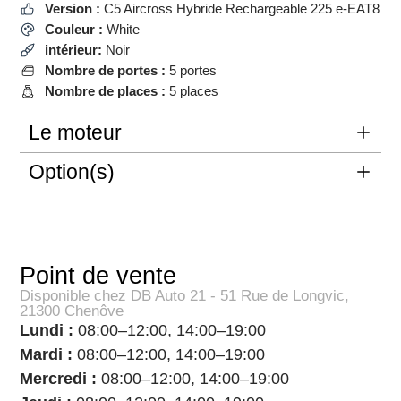
Version :
C5 Aircross Hybride Rechargeable 225 e-EAT8
Couleur :
White
intérieur:
Noir
Nombre de portes :
5 portes
Nombre de places :
5 places
Le moteur
Option(s)
Point de vente
Disponible chez DB Auto 21 - 51 Rue de Longvic,
21300 Chenôve
Lundi :
08:00–12:00, 14:00–19:00
Mardi :
08:00–12:00, 14:00–19:00
Mercredi :
08:00–12:00, 14:00–19:00