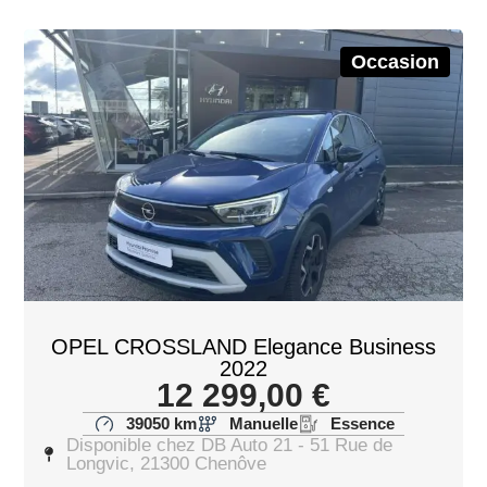
Occasion
OPEL CROSSLAND Elegance Business
2022
12 299,00
€
39050 km
Manuelle
Essence
Disponible chez DB Auto 21 - 51 Rue de
Longvic, 21300 Chenôve