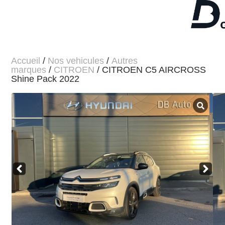
Accueil
/
Nos vehicules
/
Autres
marques
/
CITROEN
/ CITROEN C5 AIRCROSS
Shine Pack 2022