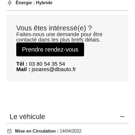
Énergie : Hybride
Vous êtes intéressé(e) ?
Faites-nous une demande pour être
contacté dans les plus brefs délais.
Prendre rendez-vous
Tél :
03 80 54 35 54
Mail :
jsoares@dbauto.fr
Le véhicule
Mise en Circulation :
14/04/2022