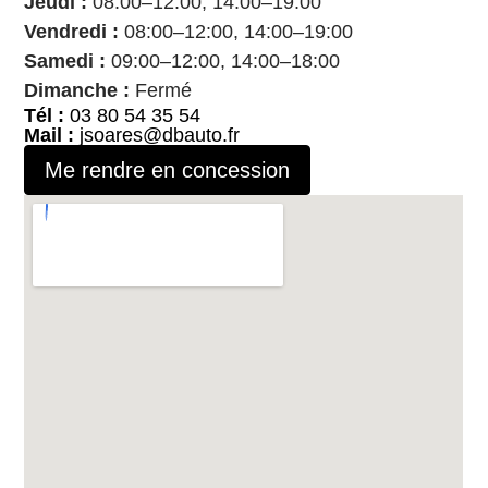
Jeudi :
08:00–12:00, 14:00–19:00
Vendredi :
08:00–12:00, 14:00–19:00
Samedi :
09:00–12:00, 14:00–18:00
Dimanche :
Fermé
Tél :
03 80 54 35 54
Mail :
jsoares@dbauto.fr
Me rendre en concession