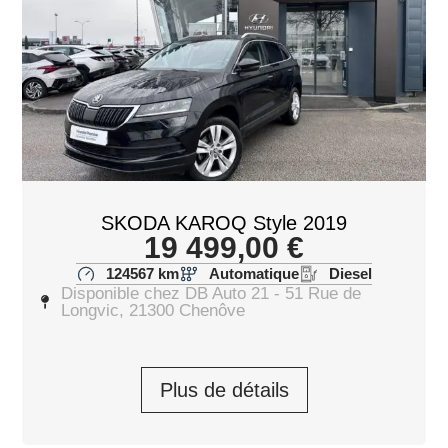
SKODA KAROQ Style 2019
19 499,00
€
124567 km
Automatique
Diesel
Disponible chez DB Auto 21 - 51 Rue de
Longvic, 21300 Chenôve
Plus de détails